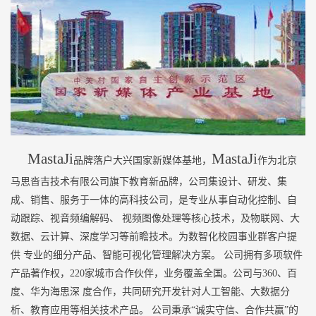
MastaJi
MastaJi
品牌落户大兴国家新媒体基地，
作为北京
马思沓吉技术有限公司旗下教育新品牌，公司集设计、研发、集
成、销售、服务于一体的高科技公司，是专业从事自动化控制、自
动跟踪、视音频编解码、 视频图像处理等核心技术，及物联网、大
数据、云计算、深度学习等前瞻技术。为数智化校园事业群客户提
供 专业的细分产品、智能可视化管理解决方案。 公司拥有多项软件
产品著作权，220家城市合作伙伴，业务覆盖全国。公司与360、百
度、华为海思深 度合作，共同研究开发针对人工智能、大数据分
析、教育应用等相关技术产品。 公司秉承“诚实守信、合作共赢”的