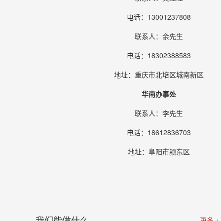
电话：13001237808
联系人：余先生
电话：18302388583
地址：重庆市北培区城南新区
华南办事处
联系人：李先生
电话：18612836703
地址：阜阳市颍东区
我们能做什么
更多 +