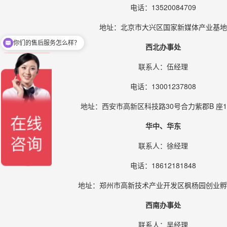
电话：13520084709
地址：北京市大兴区国家新媒体产业基地
你们的售后服务怎么样？
西北办事处
联系人：伍经理
电话：13001237808
地址：西安市高新区科技路30号合力紫郡B 座1
华中、华东
联系人：徐经理
电话：18612181848
地址：郑州市高新技术产业开发区枫杨园创业孵
西南办事处
联系人：吴经理