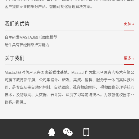
客户提供专业的细分产品、智能可视化管理解决方案。
我们的优势
更多 +
自主研发MASTAJI图形图像模型
硬件具有神经网络推算能力
关于我们
更多 +
MastaJi品牌落户大兴国家新媒体基地，MastaJi作为北京马思沓吉技术有限公
司旗下教育新品牌，公司集设计、研发、集成、销售、服务于一体的高科技公
司，是专业从事自动化控制、自动跟踪、视音频编解码、 视频图像处理等核心
技术，及物联网、大数据、云计算、深度学习等前瞻技术。为数智化校园事业
群客户提供...