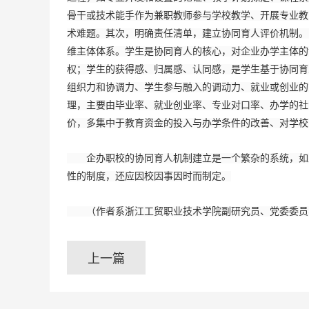
骨干或技术能手作为兼职教师参与学校教学、开展专业教
术难题。其次，明确责任清单，建立协同育人评价机制。
维主体体系。学生是协同育人的核心，对企业办学主体的
权；学生的获得感、归属感、认同感，是学生基于协同育
组织力和协调力、学生参与融入的调动力、就业或创业的
理，主要由毕业率、就业创业率、专业对口率、办学的社
价，多集中于教育资金的投入与办学条件的改善、对学校
企办职校的协同育人机制建立是一个繁杂的系统，如上
性的制度，还应因校因事因时而制定。
（作者系浙江工贸职业技术学院副研究员、党委委员
上一篇