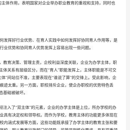
的主体作用，表明国家对企业举办职业教育的重视和支持，同时也
发挥好行业优势、在育人实践中如何发挥好协同育人作用等，是
行业优势和协同育人优势发挥上容易出现一些问题。
，教育决策、管理主责，企校利益深度关联，企业为办学主体，职
主体关系有层级区分，而在“育人”职能发挥上，主体职能是不可交
体”间站位不准，主要表现在“谁说了算”的交锋上。受此影响，企
痕迹太重。另一方面，职校排斥企业，使企办职校的优势特色丢
生态基础被破坏。
注入了“双主体”的元素，企业的办学主体是上位，所办学校的办
业具有决定权和领导权。而作为学校，教育主体的功能更多体现在
校内涵式发展等方面，这些功能既承接了办学主体的教育主张和要