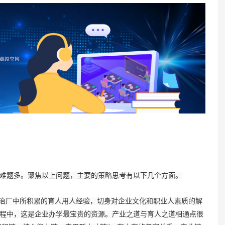
题多。聚焦以上问题，主要的策略思考有以下几个方面。
治厂中所积累的育人用人经验，切身对企业文化和职业人素质的解
程中，这是企业办学最宝贵的资源。产业之道与育人之道相通点很