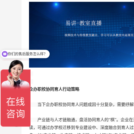
你们的售后服务怎么样？
可以介绍下你们的优势么？
企办职校协同育人行动策略
当下企办职校协同育人问题成因十分复杂，需要纾解难
产业链与人才链融通，盘活协同育人的“棋”。企业在
读，可通过办学校迁移到专业建设中、深度融合到育人过