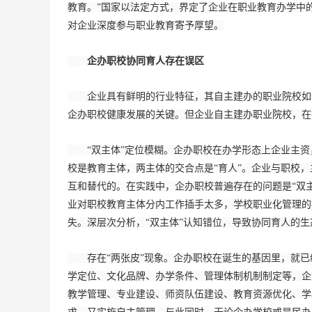
教育。”国家以法定方式，界定了企业在职业教育办学中
对企业深度参与职业教育寄予厚望。
企办职校协同育人存在误区
企业具有鲜明的行业特征，其自主建办的职业院校如何
企办职校健康发展的关键。但企业自主建办职业院校，在
“双主体”定位模糊。企办职校在办学形态上企业主资
校是教育主体，两主体的交合点是“育人”。企业与职校，
互和替代的。在实践中，企办职校普遍存在的问题是“双主
业对职校教育主体分内工作插手太多，学校职业化管理的
失。深层次分析，“双主体”认知错位，导致协同育人的
存在“两张皮”现象。企办职校在诞生的基因里，就已经
学定位、文化品牌、办学条件、管理体制机制制定等，企
教学管理、专业建设、师资队伍建设、教育资源优化、学