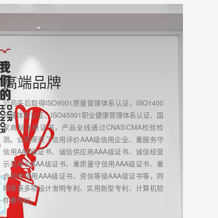
高端品牌
公司先后取得ISO9001质量管理体系认证、ISO1400
环境体系认证、ISO45001职业健康管理体系认证、国
家商标注册证书，产品全线通过CNAS\CMA检验检
测。公司荣获了信用评价AAA级信用企业、重服务守
信用AAA级证书、诚信供应商AAA级证书、诚信经营
示范单位AAA级证书、重质量守信用AAA级证书、重
合同守信用AAA级证书、资信等级AAA级证书等，同
时荣获多项设计发明专利、实用新型专利、计算机软
件著作权。