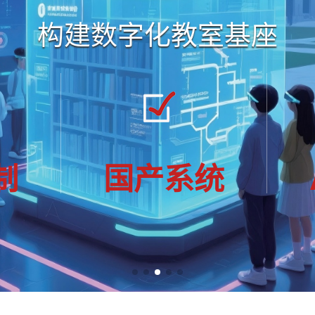
多屏协作|智慧教学
制
国产系统