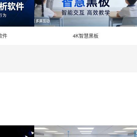
软件
4K智慧黑板
软件 -
- 4K智慧黑板 -
详情
！