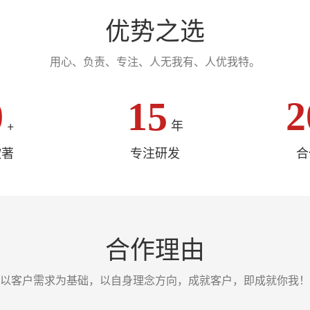
优势之选
用心、负责、专注、人无我有、人优我特。
0
15
2
+
年
软著
专注研发
合
合作理由
以客户需求为基础，以自身理念方向，成就客户，即成就你我！