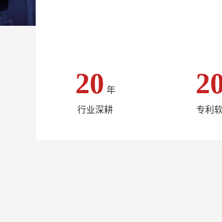
20
2
年
行业深耕
专利